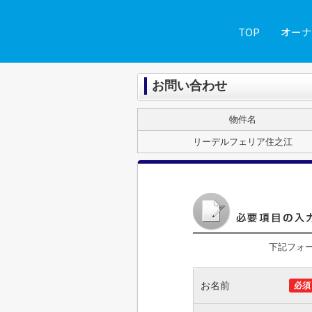
TOP
オーナ
お問い合わせ
物件名
リーデルフェリア住之江
下記フォ
お名前
必須