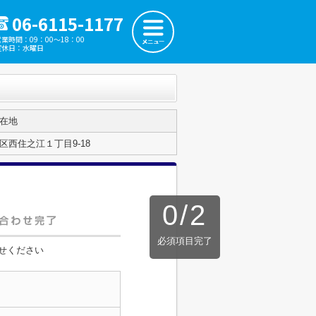
06-6115-1177
営業時間：09：00～18：00
定休日：水曜日
在地
西住之江１丁目9-18
0
/
2
必須項目完了
せください