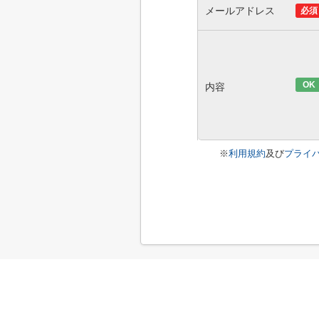
メールアドレス
必須
OK
内容
※
利用規約
及び
プライ