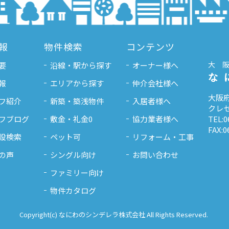
報
物件検索
コンテンツ
大
要
沿線・駅から探す
オーナー様へ
な
報
エリアから探す
仲介会社様へ
大阪府
フ紹介
新築・築浅物件
入居者様へ
クレセ
フブログ
敷金・礼金0
協力業者様へ
TEL:0
FAX:0
設検索
ペット可
リフォーム・工事
の声
シングル向け
お問い合わせ
ファミリー向け
物件カタログ
Copyright(c) なにわのシンデレラ株式会社 All Rights Reserved.