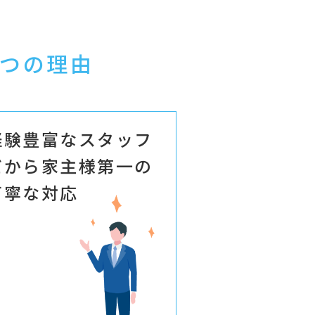
つの理由
経験豊富なスタッフ
だから家主様第一の
丁寧な対応