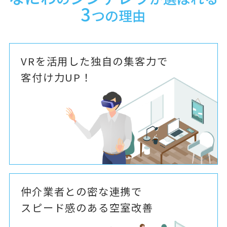
3
つの理由
VRを活用した独自の集客力で
客付け力UP！
仲介業者との密な連携で
スピード感のある空室改善