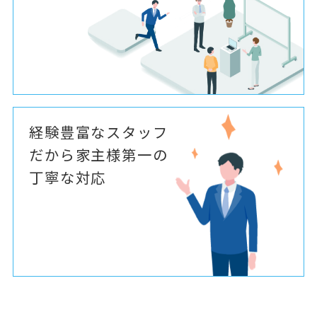
経験豊富なスタッフ
だから家主様第一の
丁寧な対応