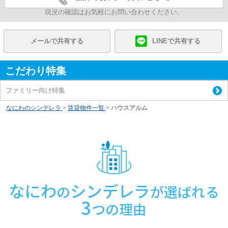
現況の確認はお気軽にお問い合わせください。
メールで共有する
LINEで共有する
こだわり特集
ファミリー向け特集
なにわのシンデレラ
>
賃貸物件一覧
>
ハウスアルム
なにわ
シンデレラ
の
が選ばれる
3
つの理由