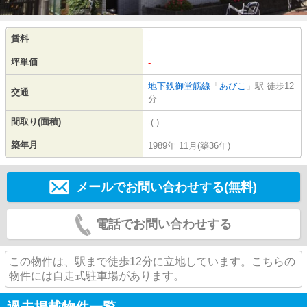
賃料
-
坪単価
-
地下鉄御堂筋線
「
あびこ
」駅 徒歩12
交通
分
間取り(面積)
-(-)
築年月
1989年 11月(築36年)
メールでお問い合わせする(無料)
電話でお問い合わせする
この物件は、駅まで徒歩12分に立地しています。こちらの
物件には自走式駐車場があります。