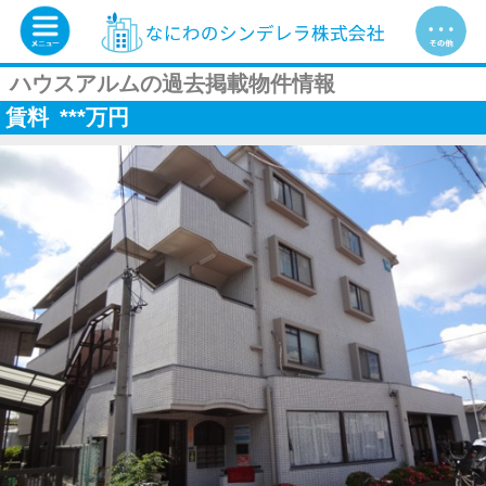
ハウスアルムの過去掲載物件情報
賃料
***
万円