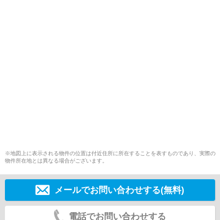
※地図上に表示される物件の位置は付近住所に所在することを表すものであり、実際の
物件所在地とは異なる場合がございます。
メールでお問い合わせする(無料)
電話でお問い合わせする