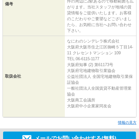
件の周辺に2駅あるので移動範囲も広
備考
がります。当社スタッフが地域の賃
貸情報をご提供いたします。お客様
のこだわりやご要望などございまし
たら、お気軽に当社へお問い合わせ
下さい。
なにわのシンデレラ株式会社
大阪府大阪市住之江区御崎５丁目14-
11 クレセントマンション 109
TEL:06-6115-1177
大阪府知事 (2) 第61173号
大阪府宅地建物取引業協会
取扱会社
公益社団法人 全国宅地建物取引業保
証協会
一般社団法人全国賃貸不動産管理業
協会
大阪商工会議所
大阪府中小企業家同友会
情報の見方
メールでお問い合わせする(無料)