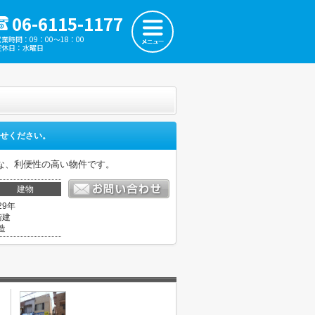
06-6115-1177
営業時間：09：00～18：00
定休日：水曜日
せください。
な、利便性の高い物件です。
建物
29年
階建
造