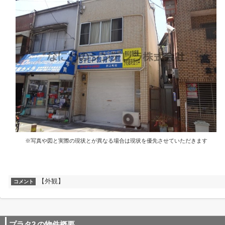
※写真や図と実際の現状とが異なる場合は現状を優先させていただきます
【外観】
コメント
プラタ2
の物件概要