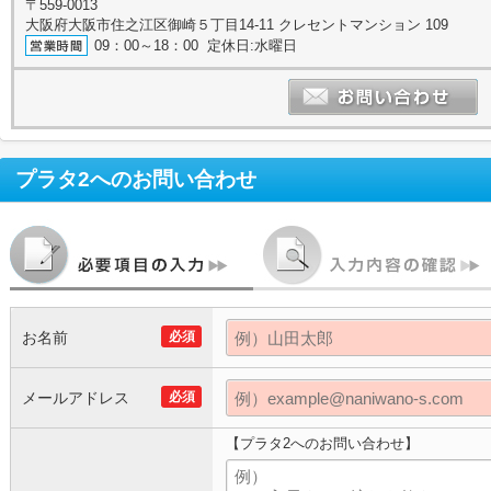
〒559-0013
大阪府大阪市住之江区御崎５丁目14-11 クレセントマンション 109
09：00～18：00 定休日:水曜日
プラタ2
へのお問い合わせ
お名前
必須
メールアドレス
必須
【プラタ2へのお問い合わせ】