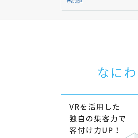
堺市北区
なにわ
VRを活用した
独自の集客力で
客付け力UP！