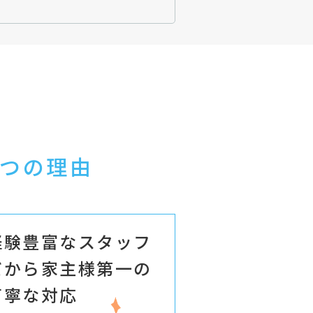
つの理由
経験豊富なスタッフ
だから家主様第一の
丁寧な対応