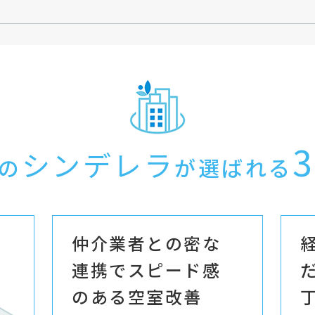
3
シンデレラ
の
が選ばれる
仲介業者との密な
連携でスピード感
のある空室改善