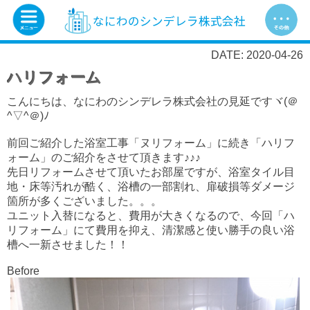
DATE: 2020-04-26
ハリフォーム
こんにちは、なにわのシンデレラ株式会社の見延ですヾ(＠
^▽^＠)ﾉ
前回ご紹介した浴室工事「ヌリフォーム」に続き「ハリフ
ォーム」のご紹介をさせて頂きます♪♪♪
先日リフォームさせて頂いたお部屋ですが、浴室タイル目
地・床等汚れが酷く、浴槽の一部割れ、扉破損等ダメージ
箇所が多くございました。。。
ユニット入替になると、費用が大きくなるので、今回「ハ
リフォーム」にて費用を抑え、清潔感と使い勝手の良い浴
槽へ一新させました！！
Before