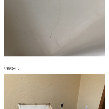
浴槽取外し