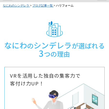
なにわのシンデレラ
>
ブログ記事一覧
>
ハリフォーム
なにわ
シンデレラ
の
が選ばれる
3
つの理由
VRを活用した独自の集客力で
客付け力UP！