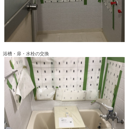
浴槽・扉・水栓の交換