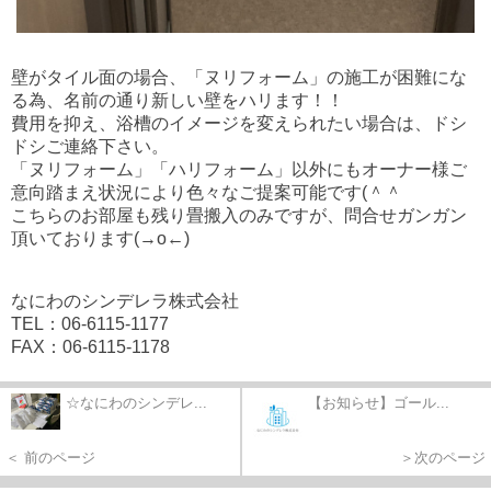
壁がタイル面の場合、「ヌリフォーム」の施工が困難にな
る為、名前の通り新しい壁をハリます！！
費用を抑え、浴槽のイメージを変えられたい場合は、ドシ
ドシご連絡下さい。
「ヌリフォーム」「ハリフォーム」以外にもオーナー様ご
意向踏まえ状況により色々なご提案可能です(＾＾ゞ
こちらのお部屋も残り畳搬入のみですが、問合せガンガン
頂いております(→o←)ゞ
なにわのシンデレラ株式会社
TEL：06-6115-1177
FAX：06-6115-1178
☆なにわのシンデレ...
【お知らせ】ゴール...
＜ 前のページ
＞次のページ