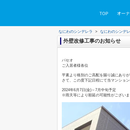
TOP
オーナ
なにわのシンデレラ
>
なにわのシンデ
外壁改修工事のお知らせ
パセオ
ご入居者様各位
平素より格別のご高配を賜り誠にありが
さて、この度下記日程にて当マンション
2024年6月7日(金)～7月中旬予定
※雨天等により順延の可能性がございま