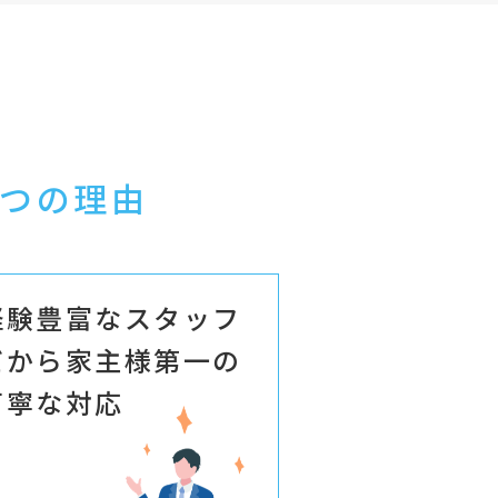
つの理由
経験豊富なスタッフ
だから家主様第一の
丁寧な対応