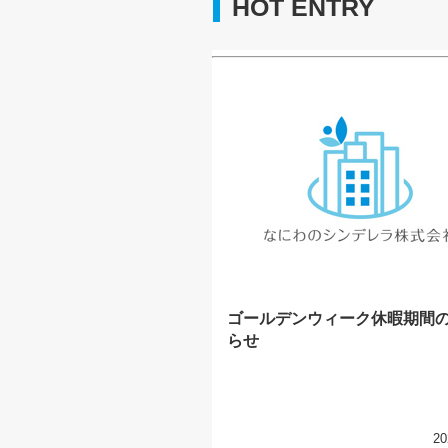
HOT ENTRY
ゴールデンウィーク休暇期間
らせ
20