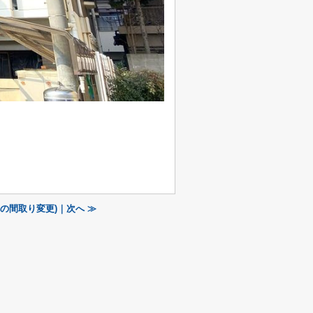
の間取り変更)｜次へ ≫