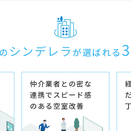
3
シンデレラ
の
が選ばれる
仲介業者との密な
連携でスピード感
のある空室改善