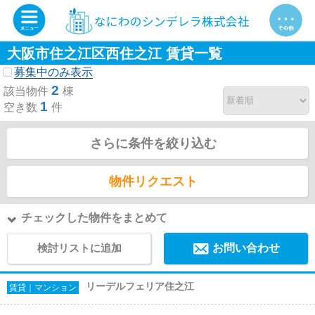
大阪市住之江区西住之江 賃貸一覧
募集中のみ表示
2
該当物件
棟
1
空き数
件
さらに条件を絞り込む
物件リクエスト
チェックした物件をまとめて
検討リストに追加
お問い合わせ
リーデルフェリア住之江
賃貸｜マンション