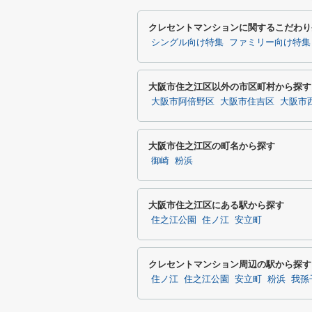
クレセントマンションに関するこだわり
シングル向け特集
ファミリー向け特集
大阪市住之江区以外の市区町村から探す
大阪市阿倍野区
大阪市住吉区
大阪市
大阪市住之江区の町名から探す
御崎
粉浜
大阪市住之江区にある駅から探す
住之江公園
住ノ江
安立町
クレセントマンション周辺の駅から探す
住ノ江
住之江公園
安立町
粉浜
我孫