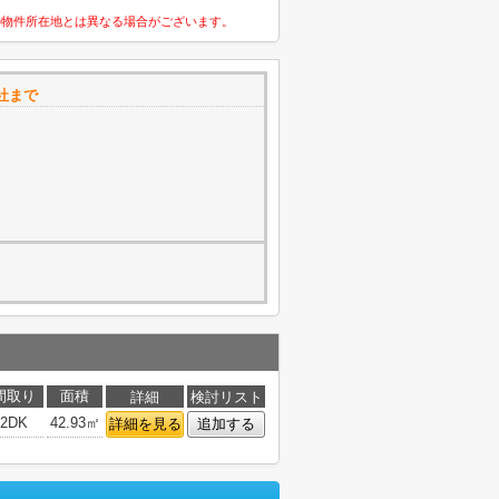
の物件所在地とは異なる場合がございます。
社まで
間取り
面積
詳細
検討リスト
2DK
42.93㎡
詳細を見る
追加する