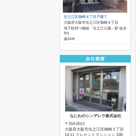
住之江区御崎８丁目戸建て
大阪府大阪市住之江区御崎８丁目
地下鉄四つ橋線「住之江公園」駅 徒歩
9分
築44年
なにわのシンデレラ株式会社
〒559-0013
大阪府大阪市住之江区御崎５丁目
14-11 クレセントマンション 109