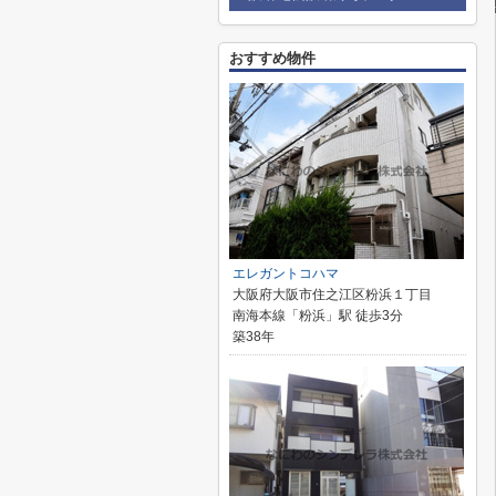
おすすめ物件
エレガントコハマ
大阪府大阪市住之江区粉浜１丁目
南海本線「粉浜」駅 徒歩3分
築38年