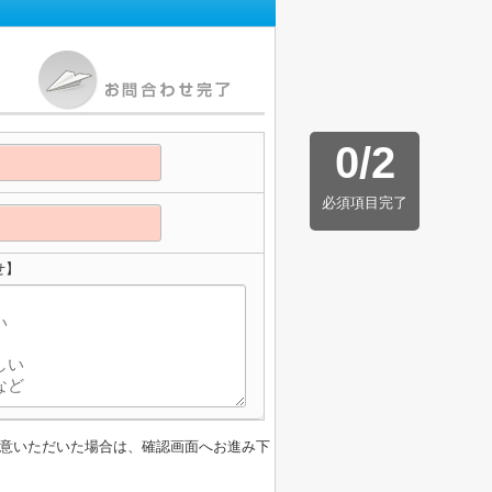
0
/
2
必須項目完了
せ】
意いただいた場合は、確認画面へお進み下