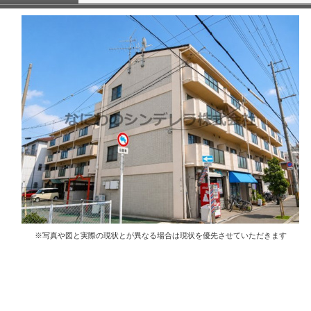
※写真や図と実際の現状とが異なる場合は現状を優先させていただきます