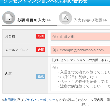
クレセントマンション
へのお問い合わせ
お名前
必須
メールアドレス
必須
【クレセントマンションへのお問い合わ
内容
任意
※
利用規約
及び
プライバシーポリシー
を必ずお読みください。左記内容に同
さい。