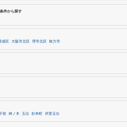
条件から探す
西成区
大阪市北区
堺市北区
枚方市
子前
神ノ木
玉出
杉本町
岸里玉出