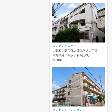
エレガントコハマ
大阪府大阪市住之江区粉浜１丁目
南海本線「粉浜」駅 徒歩3分
築38年
クレセントマンション