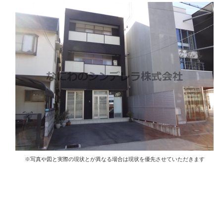
※写真や図と実際の現状とが異なる場合は現状を優先させていただきます