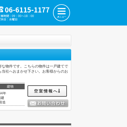
06-6115-1177
営業時間：09：00～18：00
定休日：水曜日
好な物件です。こちらの物件は一戸建てで
ら当社へおまかせ下さい。お客様からのお
建物
空室情報へ
44年
階建
骨造