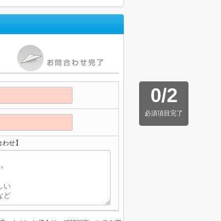
0
/
2
必須項目完了
合わせ】