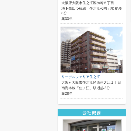
大阪府大阪市住之江区御崎５丁目
地下鉄四つ橋線「住之江公園」駅 徒歩
8分
築33年
リーデルフェリア住之江
大阪府大阪市住之江区西住之江１丁目
南海本線「住ノ江」駅 徒歩3分
築28年