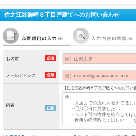
住之江区御崎８丁目戸建て
へのお問い合わせ
お名前
必須
メールアドレス
必須
【住之江区御崎８丁目戸建てへのお問い
内容
任意