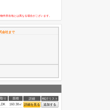
の物件所在地とは異なる場合がございます。
式会社まで
取り
面積
詳細
検討リスト
LDK
160.38㎡
詳細を見る
追加する