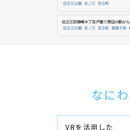
住之江公園
住ノ江
安立町
住之江区御崎８丁目戸建て周辺の駅から
住之江公園
住ノ江
安立町
我孫子前
なにわ
VRを活用した