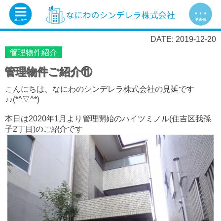
DATE: 2019-12-20
管理物件紹介
管理物件ご紹介⑪
こんにちは、なにわのシンデレラ株式会社の見延です
♪♪(*^▽^*)
本日は2020年1月より管理開始のハイツミノル(住吉区我孫
子2丁目)のご紹介です