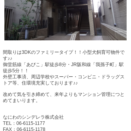
間取りは3DKのファミリータイプ！！小型犬飼育可物件で
す♪♪
御堂筋線「あびこ」駅徒歩8分・JR阪和線「我孫子町」駅
徒歩5分！！
外壁工事済、周辺学校やスーパー・コンビニ・ドラッグス
トア等、住環境充実しております♪♪
改めて気を引き締めて、来年よりもマンション管理につと
めてまいります。
なにわのシンデレラ株式会社
TEL：06-6115-1177
FAX：06-6115-1178