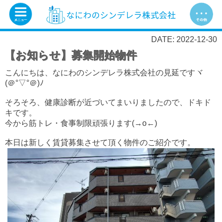
DATE: 2022-12-30
【お知らせ】募集開始物件
こんにちは、なにわのシンデレラ株式会社の見延ですヾ
(＠°▽°＠)ﾉ
そろそろ、健康診断が近づいてまいりましたので、ドキド
キです。
今から筋トレ・食事制限頑張ります(→o←)ゞ
本日は新しく賃貸募集させて頂く物件のご紹介です。