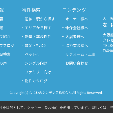
報
物件検索
コンテンツ
大
要
沿線・駅から探す
オーナー様へ
な
報
エリアから探す
仲介会社様へ
大阪府
フ紹介
新築・築浅物件
入居者様へ
クレセ
フブログ
敷金・礼金0
協力業者様へ
TEL:0
FAX:0
設検索
ペット可
リフォーム・工事
の声
シングル向け
お問い合わせ
ファミリー向け
物件カタログ
Copyright(c) なにわのシンデレラ株式会社 All Rights Reserved.
を目的として、クッキー（Cookie）を使用しています。
詳しくは、