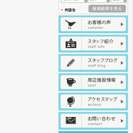
-
件該当