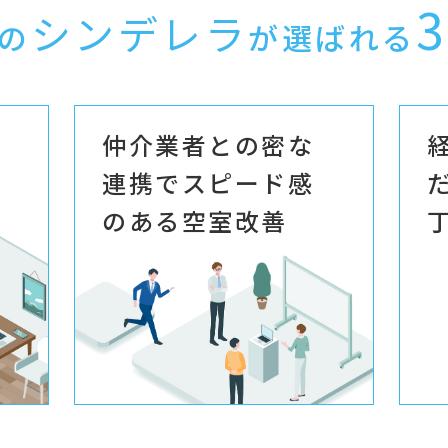
3
シンデレラ
の
が選ばれる
仲介業者との密な
連携でスピード感
のある空室改善