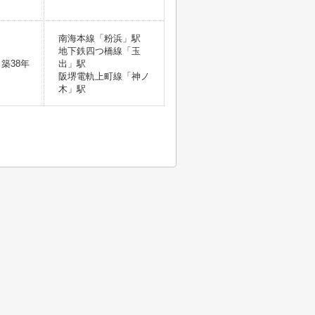
南海本線「粉浜」駅
地下鉄四つ橋線「玉
築38年
出」駅
阪堺電軌上町線「神ノ
木」駅