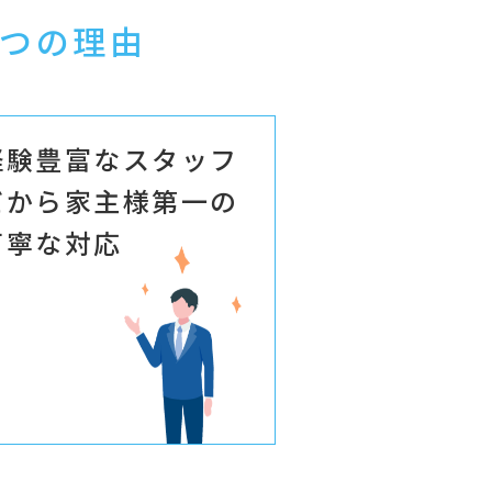
つの理由
経験豊富なスタッフ
だから家主様第一の
丁寧な対応