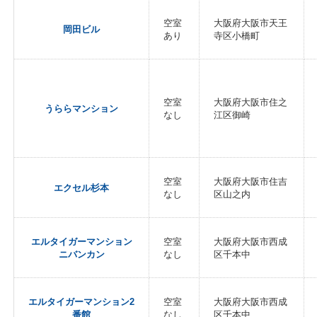
空室
大阪府大阪市天王
岡田ビル
あり
寺区小橋町
空室
大阪府大阪市住之
うららマンション
なし
江区御崎
空室
大阪府大阪市住吉
エクセル杉本
なし
区山之内
エルタイガーマンション
空室
大阪府大阪市西成
ニバンカン
なし
区千本中
エルタイガーマンション2
空室
大阪府大阪市西成
番館
なし
区千本中