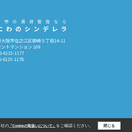
阪市の賃貸管理なら
にわのシンデレラ
大阪市住之江区御崎５丁目14-11
ントマンション 109
6-6115-1177
6-6115-1178
当社の
をご確認ください。
閉じる
「Cookieの取扱いについて」