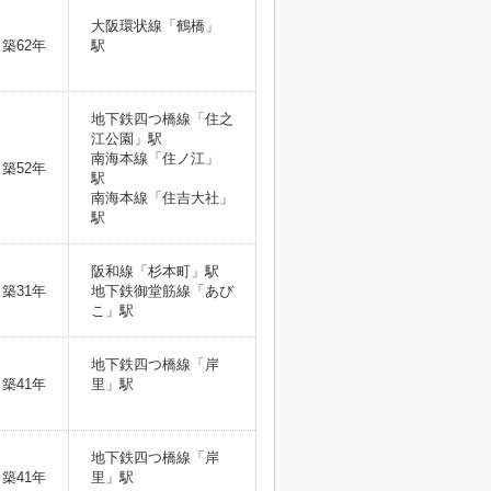
大阪環状線「鶴橋」
築62年
駅
地下鉄四つ橋線「住之
江公園」駅
南海本線「住ノ江」
築52年
駅
南海本線「住吉大社」
駅
阪和線「杉本町」駅
築31年
地下鉄御堂筋線「あび
こ」駅
地下鉄四つ橋線「岸
築41年
里」駅
地下鉄四つ橋線「岸
築41年
里」駅