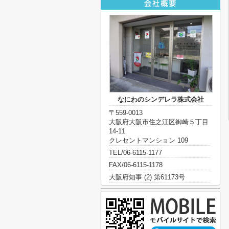
なにわのシンデレラ株式会社
〒559-0013
大阪府大阪市住之江区御崎５丁目
14-11
クレセントマンション 109
TEL/06-6115-1177
FAX/06-6115-1178
大阪府知事 (2) 第61173号