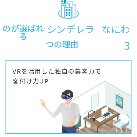
の
が選ばれ
シンデレラ
なにわ
る
3
つの理由
VRを活用した独自の集客力で
客付け力UP！