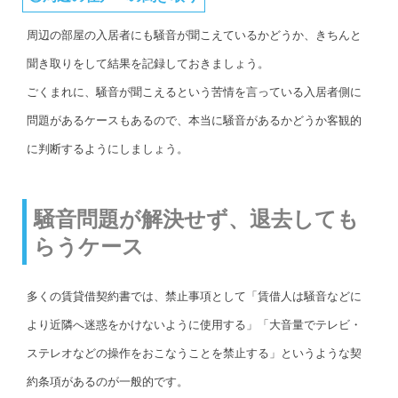
周辺の部屋の入居者にも騒音が聞こえているかどうか、きちんと
聞き取りをして結果を記録しておきましょう。
ごくまれに、騒音が聞こえるという苦情を言っている入居者側に
問題があるケースもあるので、本当に騒音があるかどうか客観的
に判断するようにしましょう。
騒音問題が解決せず、退去しても
らうケース
多くの賃貸借契約書では、禁止事項として「賃借人は騒音などに
より近隣へ迷惑をかけないように使用する」「大音量でテレビ・
ステレオなどの操作をおこなうことを禁止する」というような契
約条項があるのが一般的です。