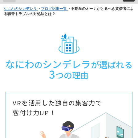
なにわのシンデレラ
>
ブログ記事一覧
>
不動産のオーナがとるべき賃借者によ
る騒音トラブルの対処法とは？
なにわ
シンデレラ
の
が選ばれる
3
つの理由
VRを活用した独自の集客力で
客付け力UP！