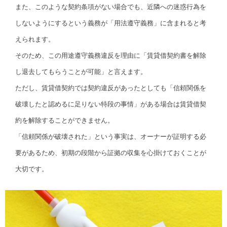
また、このような契約条項がない場合でも、近隣への迷惑行為を
しないようにするという義務が「用法遵守義務」に含まれると考
えられます。
そのため、この用途遵守義務違反を理由に「賃貸借契約書を解除
し退去してもらうことが可能」と言えます。
ただし、賃貸借契約では契約違反があったとしても「信頼関係を
破壊したと認めるに足りない特段の事情」がある場合は賃貸借契
約を解除することができません。
「信頼関係が破壊された」という事実は、オーナーが証明する必
要があるため、初期の段階から証拠の収集を心掛けておくことが
大切です。