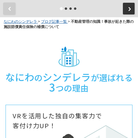
なにわのシンデレラ
>
ブログ記事一覧
>
不動産管理の知識！事故が起きた際の
施設賠償責任保険の補償について
なにわ
シンデレラ
の
が選ばれる
3
つの理由
VRを活用した独自の集客力で
客付け力UP！