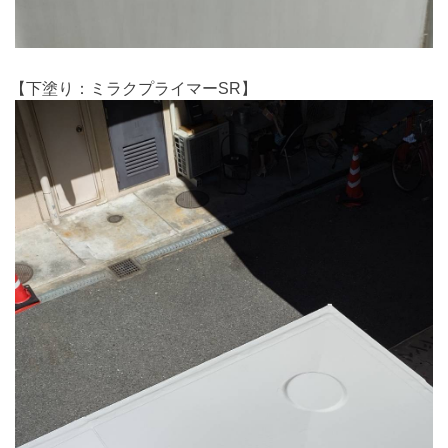
【下塗り：ミラクプライマーSR】