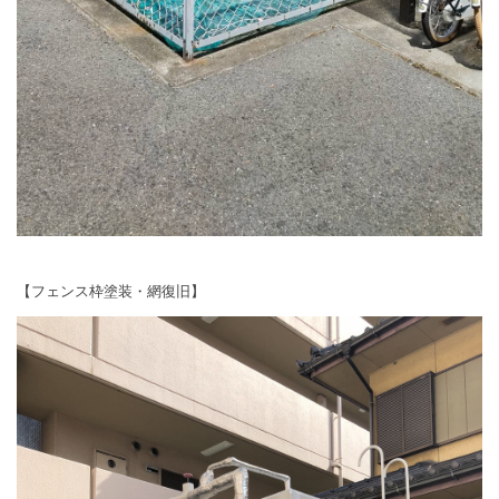
【フェンス枠塗装・網復旧】