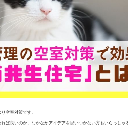
はり空室対策です。
めれば良いのか、なかなかアイデアを思いつかない方もいらっしゃ