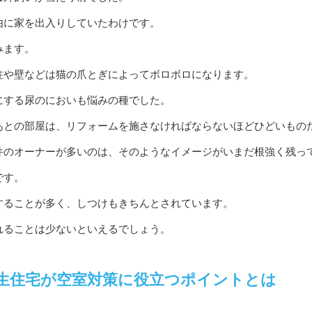
由に家を出入りしていたわけです。
みます。
柱や壁などは猫の爪とぎによってボロボロになります。
にする尿のにおいも悩みの種でした。
あとの部屋は、リフォームを施さなければならないほどひどいもの
件のオーナーが多いのは、そのようなイメージがいまだ根強く残っ
です。
することが多く、しつけもきちんとされています。
れることは少ないといえるでしょう。
生住宅が空室対策に役立つポイントとは