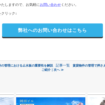
いたしますので、お気軽に
お問い合わせ
ください。
クリック↓
弊社へのお問い合わせはこちら
記事一覧
件の管理における止水板の重要性を解説
賃貸物件の管理で押さ
ご紹介｜次へ ≫