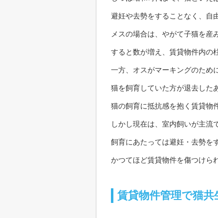
避妊や去勢をすることなく、自
メスの場合は、やがて子猫を産
すると数が増え、賃貸物件内の
一方、オスがマーキングのため
猫を飼育していた方が退去した
猫の飼育に抵抗感を抱く賃貸物
しかし現在は、室内飼いが主流
飼育にあたっては避妊・去勢を
かつてほど賃貸物件を傷つけら
賃貸物件管理で猫共