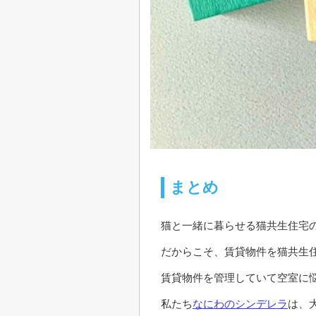
まとめ
猫と一緒に暮らせる猫共生住宅
だからこそ、賃貸物件を猫共生
賃貸物件を管理していて空室に
私たち
なにわのシンデレラ
は、