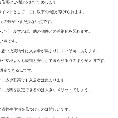
生住宅のご検討をおすすめします。
ポイントとして、主に以下の4点が挙げられます。
住宅の数がいまだ少ない点です。
をアピールすれば、他の物件との差別化を図れます。
い点です。
の悪い賃貸物件は入居者が集まりにくい傾向にあります。
数や立地よりも愛猫と安心して暮らせる点のほうが大切です。
く設定できる点です。
そ、多少割高でも入居者は集まります。
ずに賃料を設定できるのは大きなメリットでしょう。
な猫共生住宅を見つけるのは難しいです。