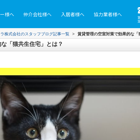
ー様へ
仲介会社様へ
入居者様へ
協力業者様へ
レラ株式会社のスタッフブログ記事一覧
>
賃貸管理の空室対策で効果的な「
的な「猫共生住宅」とは？