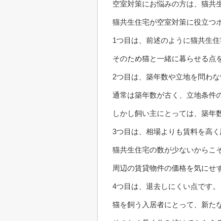
空室対策にお悩みの方は、猫共
猫共生住宅が空室対策に役立つ
1つ目は、前述のように猫共生
そのため猫と一緒に暮らせる点
2つ目は、築年数や立地を問わな
通常は築年数が古く、立地条件
しかし飼い主にとっては、築年
3つ目は、相場よりも賃料を高
猫共生住宅の数が少ないからこ
周辺の賃貸物件の価格を気にせ
4つ目は、退去しにくい点です。
猫を飼う入居者にとって、新た