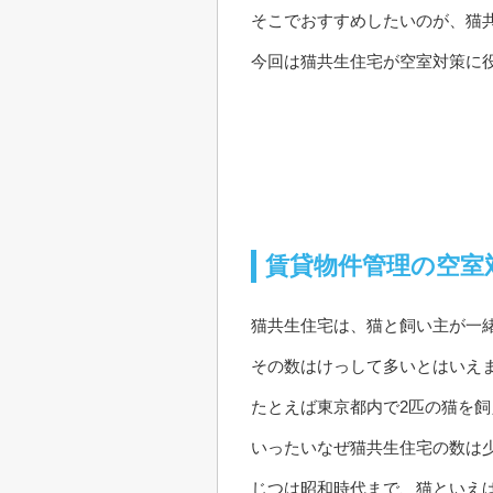
そこでおすすめしたいのが、猫
今回は猫共生住宅が空室対策に
賃貸物件管理の空室
猫共生住宅は、猫と飼い主が一
その数はけっして多いとはいえ
たとえば東京都内で2匹の猫を飼
いったいなぜ猫共生住宅の数は
じつは昭和時代まで、猫といえ