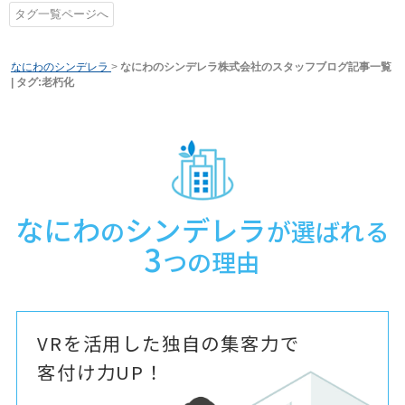
タグ一覧ページへ
なにわのシンデレラ
>
なにわのシンデレラ株式会社のスタッフブログ記事一覧
| タグ:老朽化
なにわ
シンデレラ
の
が選ばれる
3
つの理由
VRを活用した独自の集客力で
客付け力UP！