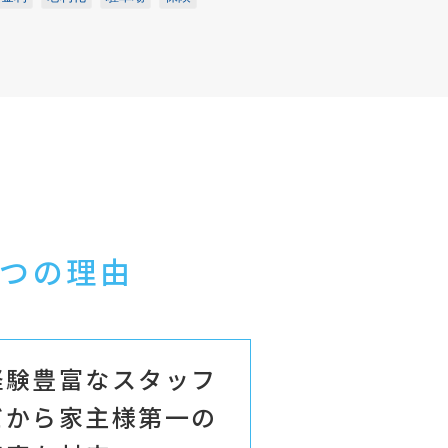
つの理由
経験豊富なスタッフ
だから家主様第一の