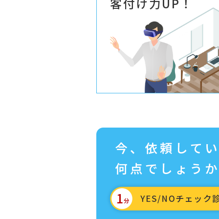
客付け力UP！