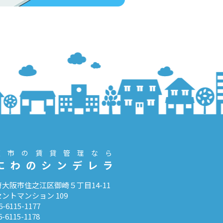
阪市の賃貸管理なら
にわのシンデレラ
大阪市住之江区御崎５丁目14-11
ントマンション 109
6-6115-1177
6-6115-1178