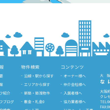
報
物件検索
コンテンツ
大
要
沿線・駅から探す
オーナー様へ
な
報
エリアから探す
仲介会社様へ
大阪府
フ紹介
新築・築浅物件
入居者様へ
クレセ
フブログ
敷金・礼金0
協力業者様へ
TEL:0
FAX:0